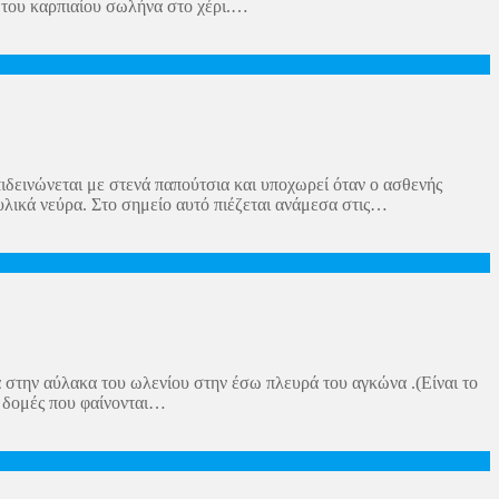
ο του καρπιαίου σωλήνα στο χέρι.…
ιδεινώνεται με στενά παπούτσια και υποχωρεί όταν ο ασθενής
υλικά νεύρα. Στο σημείο αυτό πιέζεται ανάμεσα στις…
ά στην αύλακα του ωλενίου στην έσω πλευρά του αγκώνα .(Είναι το
ς δομές που φαίνονται…