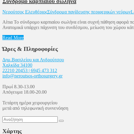
Σύνδρομο καρπιαίου σωλήνα
Νερούτσος Ελευθέριος
Σύνδρομα παγίδευσης περιφερικών νεύρων
L
Αίτια Το σύνδρομο καρπιαίου σωλήνα είναι συχνή πάθηση αφορά που
Ανατομικά υπάρχει πάχυνση του συνδέσμου, μείωση του χώρου κάτ
Read More
Ώρες & Πληροφορίες
Δημ.Βασιλείου και Ανδρούτσου
Χαλκίδα 34100
22210 20453 | 6945 473 312
info@neroutsos-orthosurgery.gr
Πρωί 8.30-13.00
Απόγευμα 18.00-20.00
Τετάρτη ημέρα χειρουργείου
μετά από τηλεφωνική συννενόηση
Χάρτης