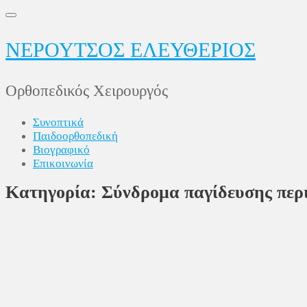
Skip
to
content
ΝΕΡΟΥΤΣΟΣ ΕΛΕΥΘΕΡΙΟΣ
Ορθοπεδικός Χειρουργός
Συνοπτικά
Παιδοορθοπεδική
Βιογραφικό
Επικοινωνία
Κατηγορία:
Σύνδρομα παγίδευσης περ