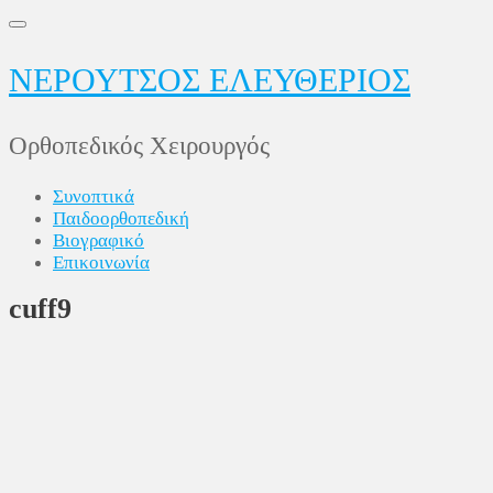
Skip
to
content
ΝΕΡΟΥΤΣΟΣ ΕΛΕΥΘΕΡΙΟΣ
Ορθοπεδικός Χειρουργός
Συνοπτικά
Παιδοορθοπεδική
Βιογραφικό
Επικοινωνία
cuff9