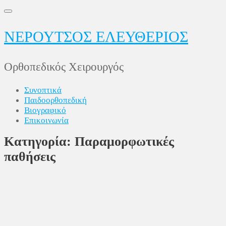
Skip
to
content
ΝΕΡΟΥΤΣΟΣ ΕΛΕΥΘΕΡΙΟΣ
Ορθοπεδικός Χειρουργός
Συνοπτικά
Παιδοορθοπεδική
Βιογραφικό
Επικοινωνία
Κατηγορία:
Παραμορφωτικές
παθήσεις