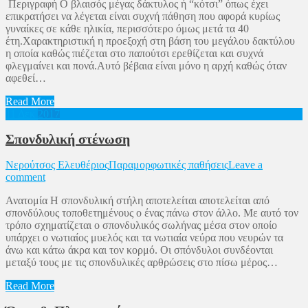
Περιγραφή Ο βλαισός μέγας δάκτυλος ή “κότσι” όπως έχει
επικρατήσει να λέγεται είναι συχνή πάθηση που αφορά κυρίως
γυναίκες σε κάθε ηλικία, περισσότερο όμως μετά τα 40
έτη.Χαρακτηριστική η προεξοχή στη βάση του μεγάλου δακτύλου
η οποία καθώς πιέζεται στο παπούτσι ερεθίζεται και συχνά
φλεγμαίνει και πονά.Αυτό βέβαια είναι μόνο η αρχή καθώς όταν
αφεθεί…
Read More
11
Δεκ
2017
Σπονδυλική στένωση
Νερούτσος Ελευθέριος
Παραμορφωτικές παθήσεις
Leave a
comment
Ανατομία Η σπονδυλική στήλη αποτελείται αποτελείται από
σπονδύλους τοποθετημένους ο ένας πάνω στον άλλο. Με αυτό τον
τρόπο σχηματίζεται ο σπονδυλικός σωλήνας μέσα στον οποίο
υπάρχει ο νωτιαίος μυελός και τα νωτιαία νεύρα που νευρών τα
άνω και κάτω άκρα και τον κορμό. Οι σπόνδυλοι συνδέονται
μεταξύ τους με τις σπονδυλικές αρθρώσεις στο πίσω μέρος…
Read More